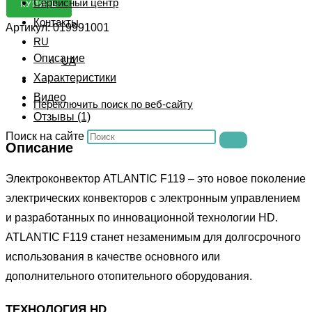
Сервисный центр
КУПИТЬ
Контакты
Артикул:
019991001
RU
Описание
UA
Характеристики
Видео
Переключить поиск по веб-сайту
Отзывы (1)
Поиск на сайте
Описание
Электроконвектор ATLANTIC F119 – это новое поколение
электрических конвекторов с электронным управлением
и разработанных по инновационной технологии HD.
ATLANTIC F119 станет незаменимым для долгосрочного
использования в качестве основного или
дополнительного отопительного оборудования.
ТЕХНОЛОГИЯ HD