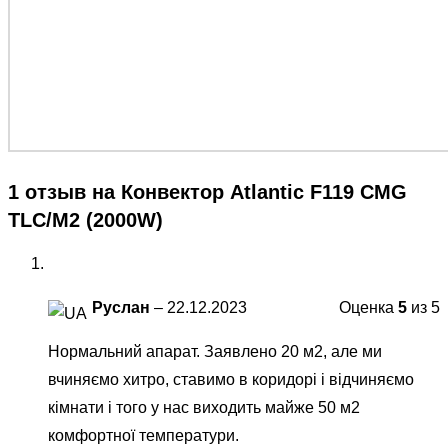
1 отзыв на
Конвектор Atlantic F119 CMG
TLC/M2 (2000W)
Руслан
–
22.12.2023
Оценка
5
из 5
Нормальний апарат. Заявлено 20 м2, але ми
вчиняємо хитро, ставимо в коридорі і відчиняємо
кімнати і того у нас виходить майже 50 м2
комфортної температури.