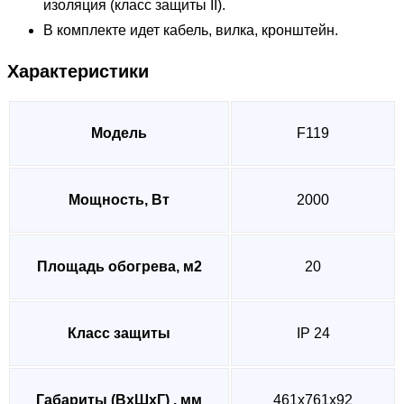
изоляция (класс защиты II).
В комплекте идет кабель, вилка, кронштейн.
Характеристики
Модель
F119
Мощность, Вт
2000
Площадь обогрева, м2
20
Класс защиты
IP 24
Габариты (ВхШхГ) , мм
461х761х92