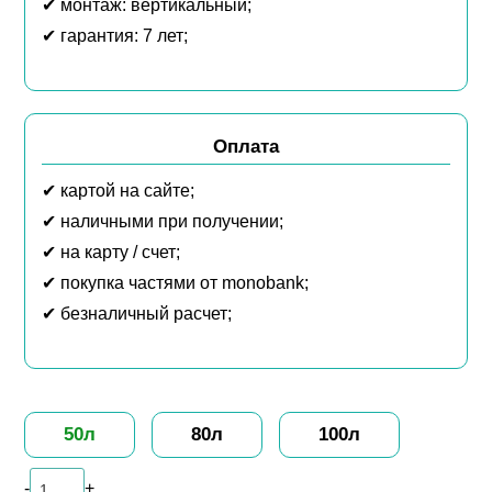
✔ монтаж: вертикальный;
✔ гарантия: 7 лет;
Оплата
✔ картой на сайте;
✔ наличными при получении;
✔ на карту / счет;
✔ покупка частями от monobank;
✔ безналичный расчет;
50л
80л
100л
Количество
-
+