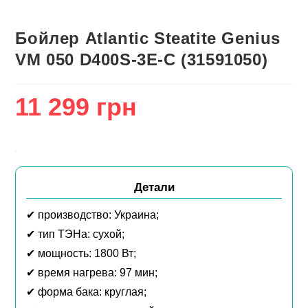
Бойлер Atlantic Steatite Genius
VM 050 D400S-3E-C (31591050)
11 299
грн
Детали
✔ производство: Украина;
✔ тип ТЭНа: сухой;
✔ мощность: 1800 Вт;
✔ время нагрева: 97 мин;
✔ форма бака: круглая;