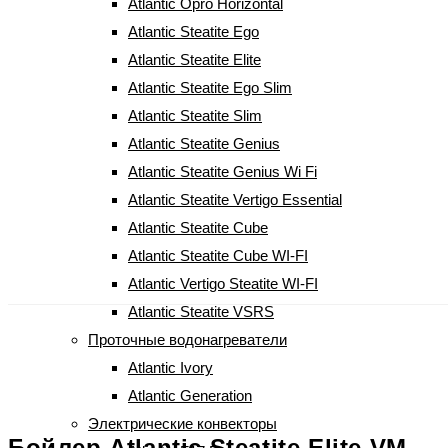
Atlantic Opro Horizontal
Atlantic Steatite Ego
Atlantic Steatite Elite
Atlantic Steatite Ego Slim
Atlantic Steatite Slim
Atlantic Steatite Genius
Atlantic Steatite Genius Wi Fi
Atlantic Steatite Vertigo Essential
Atlantic Steatite Cube
Atlantic Steatite Cube WI-FI
Atlantic Vertigo Steatite WI-FI
Atlantic Steatite VSRS
Проточные водонагреватели
Atlantic Ivory
Atlantic Generation
Электрические конвекторы
Бойлер Atlantic Steatite Elite VM