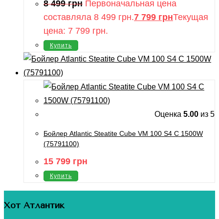
8 499
грн
Первоначальная цена
составляла 8 499 грн.
7 799
грн
Текущая
цена: 7 799 грн.
Купить
Оценка
5.00
из 5
Бойлер Atlantic Steatite Cube VM 100 S4 C 1500W
(75791100)
15 799
грн
Купить
Хот Атлантик