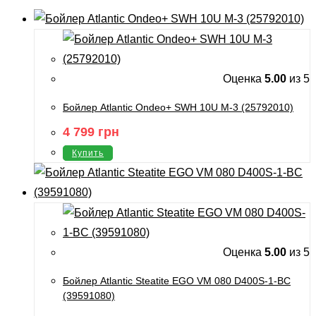
Оценка
5.00
из 5
Бойлер Atlantic Ondeo+ SWH 10U M-3 (25792010)
4 799
грн
Купить
Оценка
5.00
из 5
Бойлер Atlantic Steatite EGO VM 080 D400S-1-BC
(39591080)