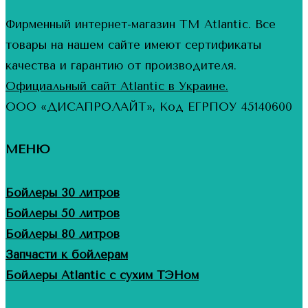
Фирменный интернет-магазин ТМ Atlantic. Все
товары на нашем сайте имеют сертификаты
качества и гарантию от производителя.
Официальный сайт Atlantic в Украине.
ООО «ДИСАПРОЛАЙТ», Код ЕГРПОУ 45140600
МЕНЮ
Бойлеры 30 литров
Бойлеры 50 литров
Бойлеры 80 литров
Запчасти к бойлерам
Бойлеры Atlantic с сухим ТЭНом