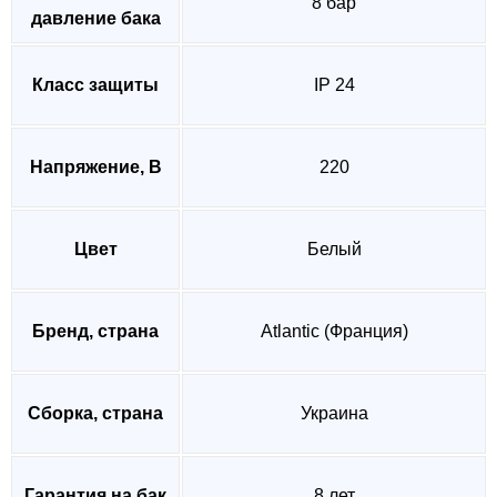
8 бар
давление бака
Класс защиты
IP 24
Напряжение, В
220
Цвет
Белый
Бренд, страна
Atlantic (Франция)
Сборка, страна
Украина
Гарантия на бак
8 лет