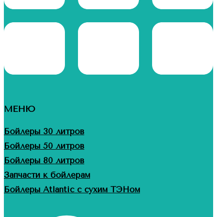
МЕНЮ
Бойлеры 30 литров
Бойлеры 50 литров
Бойлеры 80 литров
Запчасти к бойлерам
Бойлеры Atlantic с сухим ТЭНом