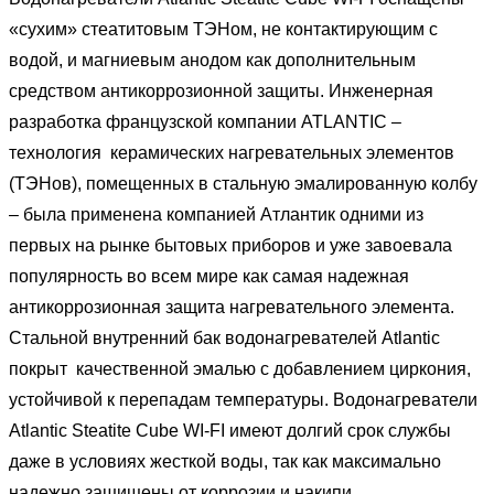
«сухим» стеатитовым ТЭНом, не контактирующим с
водой, и магниевым анодом как дополнительным
средством антикоррозионной защиты. Инженерная
разработка французской компании ATLANTIC –
технология керамических нагревательных элементов
(ТЭНов), помещенных в стальную эмалированную колбу
– была применена компанией Атлантик одними из
первых на рынке бытовых приборов и уже завоевала
популярность во всем мире как самая надежная
антикоррозионная защита нагревательного элемента.
Стальной внутренний бак водонагревателей Atlantic
покрыт качественной эмалью с добавлением циркония,
устойчивой к перепадам температуры. Водонагреватели
Atlantic Steatite Cube WI-FI имеют долгий срок службы
даже в условиях жесткой воды, так как максимально
надежно защищены от коррозии и накипи.