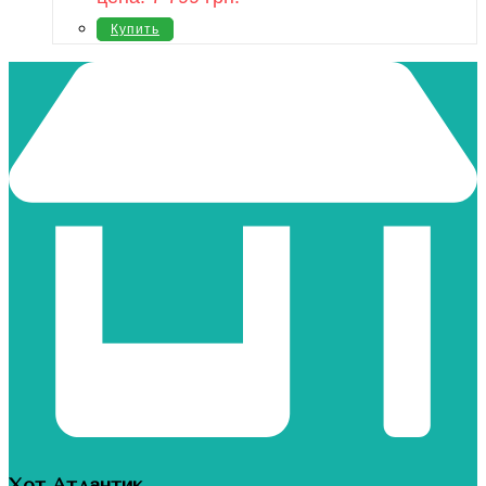
Купить
Хот Атлантик