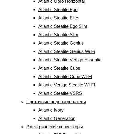
Atlantic Opro Horizontal
Atlantic Steatite Ego
Atlantic Steatite Elite
Atlantic Steatite Ego Slim
Atlantic Steatite Slim
Atlantic Steatite Genius
Atlantic Steatite Genius Wi Fi
Atlantic Steatite Vertigo Essential
Atlantic Steatite Cube
Atlantic Steatite Cube WI-FI
Atlantic Vertigo Steatite WI-FI
Atlantic Steatite VSRS
Проточные водонагреватели
Atlantic Ivory
Atlantic Generation
Электрические конвекторы