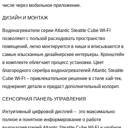
числе через мобильное приложение.
ДИЗАЙН И МОНТАЖ
Водонагреватели серии Atlantic Steatite Cube WI-FI
позволяют с пользой расходовать пространство
помещений, легко монтируются в ниши и вписываются в
самые изысканные дизайнерские интерьеры. Кронштейн
в комплекте облегчает процесс установки. Цвет
благородного серебра водонагревателей Atlantic Steatite
Cube WI-FI – привлекательное решение в стиле хай-тек,
подчеркнет детали и придаст дополнительный колорит.
СЕНСОРНАЯ ПАНЕЛЬ УПРАВЛЕНИЯ
Интуитивный цифровой дисплей – это максимально
полное и понятное информирование о работе
водонагревателей Atlantic Steatite Cube WI-FI и удобное