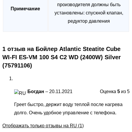
производителя должны быть
Примечание
установлены: спускной клапан,
редуктор давления
1 отзыв на
Бойлер Atlantic Steatite Cube
WI-FI ES-VM 100 S4 C2 WD (2400W) Silver
(75791106)
Богдан
–
20.11.2021
Оценка
5
из 5
Греет быстро, держит воду теплой после нагрева
долго. Очень удобное управление с телефона.
Отображать только отзывы на RU (1)