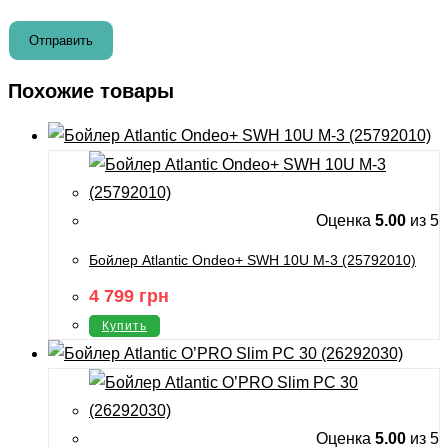
Похожие товары
Оценка
5.00
из 5
Бойлер Atlantic Ondeo+ SWH 10U M-3 (25792010)
4 799
грн
Купить
Оценка
5.00
из 5