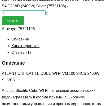
S4 C2 WD (2400W) Silver (75791106)
-
+
КУПИТЬ
Артикул:
75791106
Описание
Характеристики
Отзывы (1)
Описание
ATLANTIC STEATITE CUBE WI-FI VM 100 S4CS 2400W
SILVER
Atlantic Steatite Cube WI-FI – стильный электрический
водонагреватель в форме призмы, с широкими
возможностями управления и программирования, в том