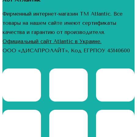
Фирменный интернет-магазин ТМ Atlantic. Все
товары на нашем сайте имеют сертификаты
качества и гарантию от производителя.
Официальный сайт Atlantic в Украине.
ООО «ДИСАПРОЛАЙТ», Код ЕГРПОУ 45140600