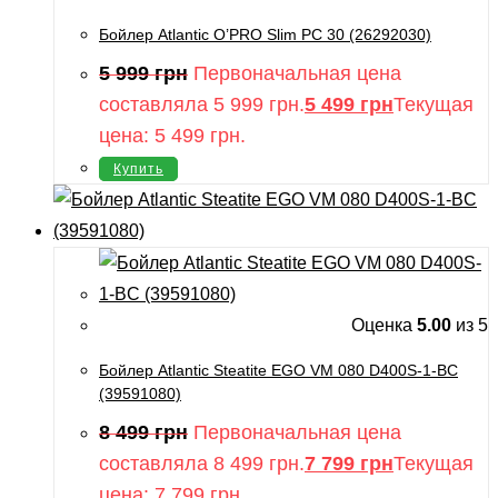
Бойлер Atlantic O’PRO Slim PC 30 (26292030)
5 999
грн
Первоначальная цена
составляла 5 999 грн.
5 499
грн
Текущая
цена: 5 499 грн.
Купить
Оценка
5.00
из 5
Бойлер Atlantic Steatite EGO VM 080 D400S-1-BC
(39591080)
8 499
грн
Первоначальная цена
составляла 8 499 грн.
7 799
грн
Текущая
цена: 7 799 грн.