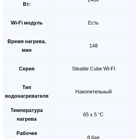
Вт:
Wi-Fi модуль
Есть
Время нагрева,
148
мин
Серия
Steatite Cube WI-FI
Тип
Накопительный
водонагревателя
Температура
65 ± 5 °C
нагрева
Рабочее
8 бар