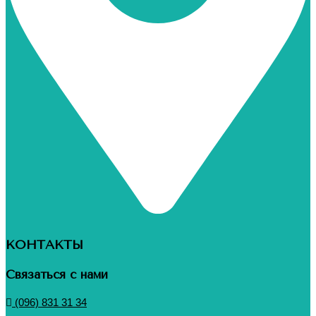
КОНТАКТЫ
Связаться с нами
(096) 831 31 34