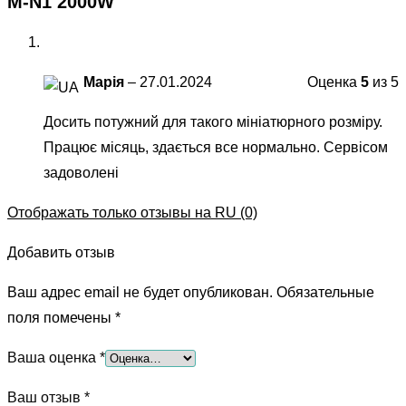
M-N1 2000W
Марія
–
27.01.2024
Оценка
5
из 5
Досить потужний для такого мініатюрного розміру.
Працює місяць, здається все нормально. Сервісом
задоволені
Отображать только отзывы на RU (0)
Добавить отзыв
Ваш адрес email не будет опубликован.
Обязательные
поля помечены
*
Ваша оценка
*
Ваш отзыв
*