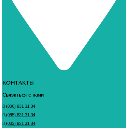
КОНТАКТЫ
Связаться с нами
(096) 831 31 34
(095) 831 31 34
(093) 831 31 34