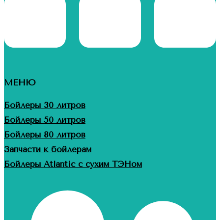
МЕНЮ
Бойлеры 30 литров
Бойлеры 50 литров
Бойлеры 80 литров
Запчасти к бойлерам
Бойлеры Atlantic с сухим ТЭНом