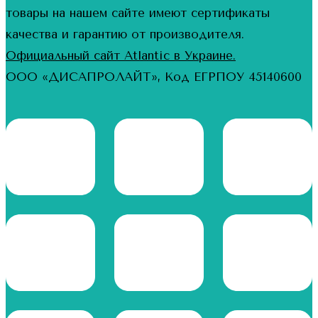
товары на нашем сайте имеют сертификаты
качества и гарантию от производителя.
Официальный сайт Atlantic в Украине.
ООО «ДИСАПРОЛАЙТ», Код ЕГРПОУ 45140600