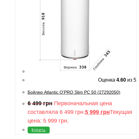
Оценка
4.60
из 5
Бойлер Atlantic O’PRO Slim PC 50 (27292050)
6 499
грн
Первоначальная цена
составляла 6 499 грн.
5 999
грн
Текущая
цена: 5 999 грн.
Купить