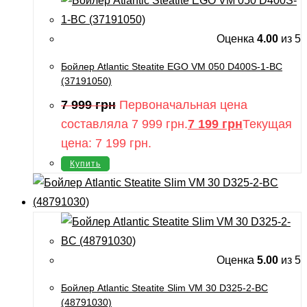
Оценка
4.00
из 5
Бойлер Atlantic Steatite EGO VM 050 D400S-1-BC
(37191050)
7 999
грн
Первоначальная цена
составляла 7 999 грн.
7 199
грн
Текущая
цена: 7 199 грн.
Купить
Оценка
5.00
из 5
Бойлер Atlantic Steatite Slim VM 30 D325-2-BC
(48791030)