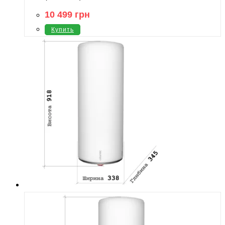
10 499
грн
Купить