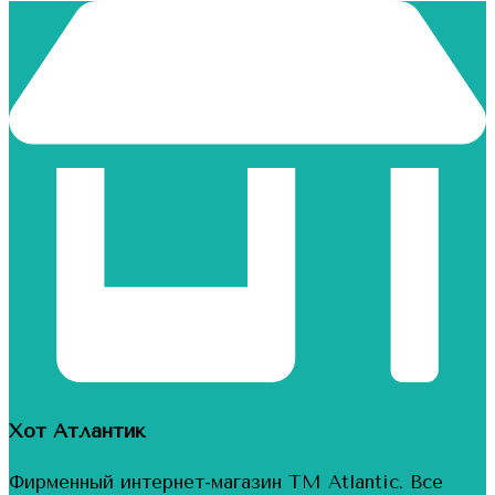
Хот Атлантик
Фирменный интернет-магазин ТМ Atlantic. Все