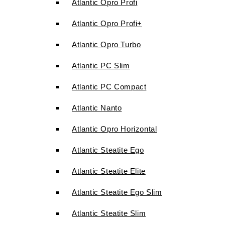
Atlantic Opro Profi
Atlantic Opro Profi+
Atlantic Opro Turbo
Atlantic PC Slim
Atlantic PC Compact
Atlantic Nanto
Atlantic Opro Horizontal
Atlantic Steatite Ego
Atlantic Steatite Elite
Atlantic Steatite Ego Slim
Atlantic Steatite Slim