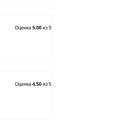
Оценка
5.00
из 5
Оценка
4.50
из 5