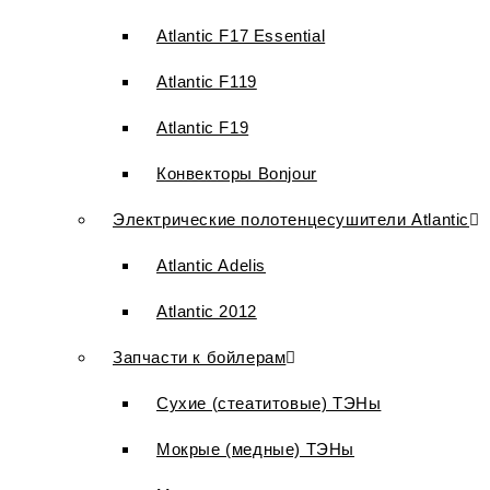
Atlantic F17 Essential
Atlantic F119
Atlantic F19
Конвекторы Bonjour
Электрические полотенцесушители Atlantic
Atlantic Adelis
Atlantic 2012
Запчасти к бойлерам
Сухие (стеатитовые) ТЭНы
Мокрые (медные) ТЭНы