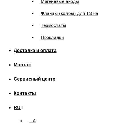
Магниевые аноды
Фланцы (колбы) для ТЭНа
Термостаты
Прокладки
Доставка и оплата
Монтаж
Сервисный центр
Контакты
RU
UA