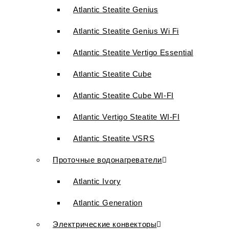
Atlantic Steatite Genius
Atlantic Steatite Genius Wi Fi
Atlantic Steatite Vertigo Essential
Atlantic Steatite Cube
Atlantic Steatite Cube WI-FI
Atlantic Vertigo Steatite WI-FI
Atlantic Steatite VSRS
Проточные водонагреватели
Atlantic Ivory
Atlantic Generation
Электрические конвекторы