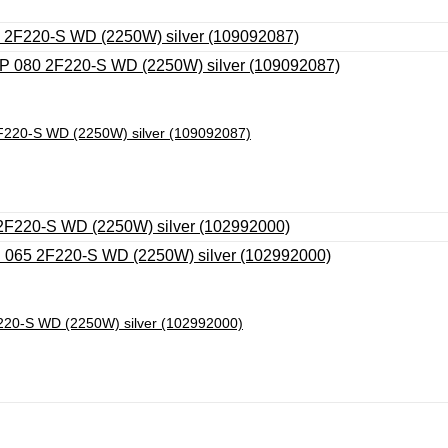
 2F220-S WD (2250W) silver (109092087)
F220-S WD (2250W) silver (102992000)