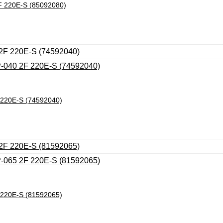
 2F 220E-S (85092080)
F 220E-S (74592040)
F 220E-S (81592065)