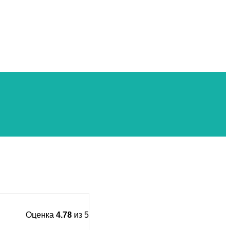
Оценка
4.78
из 5